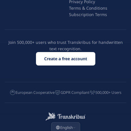
Privacy Policy
Terms & Conditions
Subscription Terms
Join 500,000+ users who trust Transkribus for handwritten
text recognition.
Create a free account
European Cooperative
GDPR Compliant
500,000+ Users
English