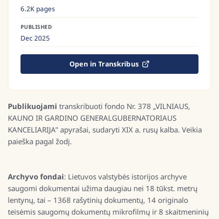
6.2K pages
PUBLISHED
Dec 2025
Open in Transkribus
Publikuojami
transkribuoti fondo Nr. 378 „VILNIAUS,
KAUNO IR GARDINO GENERALGUBERNATORIAUS
KANCELIARIJA" apyrašai, sudaryti XIX a. rusų kalba. Veikia
paieška pagal žodį.
Archyvo fondai
: Lietuvos valstybės istorijos archyve
saugomi dokumentai užima daugiau nei 18 tūkst. metrų
lentynų, tai – 1368 rašytinių dokumentų, 14 originalo
teisėmis saugomų dokumentų mikrofilmų ir 8 skaitmeninių