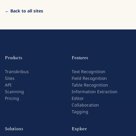
← Back to all sites
Products
Features
Transkribus
Text Recognition
Sites
Field Recognition
API
Table Recognition
Scanning
Information Extraction
Pricing
Editor
Collaboration
Tagging
Solutions
Explore