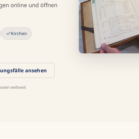
gen online und öffnen
Kirchen
ngsfälle ansehen
useen weltweit