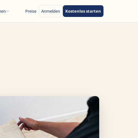
men
Preise
Anmelden
Kostenlos starten