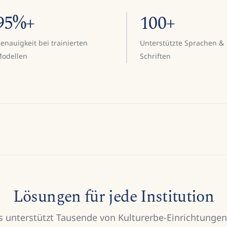
95%+
100+
enauigkeit bei trainierten
Unterstützte Sprachen &
odellen
Schriften
Lösungen für jede Institution
s unterstützt Tausende von Kulturerbe-Einrichtunge