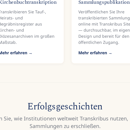
Kirchenbuchtranskription
Sammlungspublikation
Transkribieren Sie Tauf-,
Veröffentlichen Sie Ihre
Heirats- und
transkribierten Sammlun
Begräbnisregister aus
online mit Transkribus Sit
Kirchen- und
— durchsuchbar, im eige
Diözesanarchiven im großen
Design und bereit für den
Maßstab.
öffentlichen Zugang.
Mehr erfahren
Mehr erfahren
Erfolgsgeschichten
n Sie, wie Institutionen weltweit Transkribus nutzen,
Sammlungen zu erschließen.