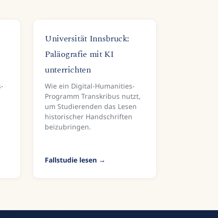
Universität Innsbruck:
Paläografie mit KI
unterrichten
s-
Wie ein Digital-Humanities-
Programm Transkribus nutzt,
um Studierenden das Lesen
historischer Handschriften
beizubringen.
Fallstudie lesen