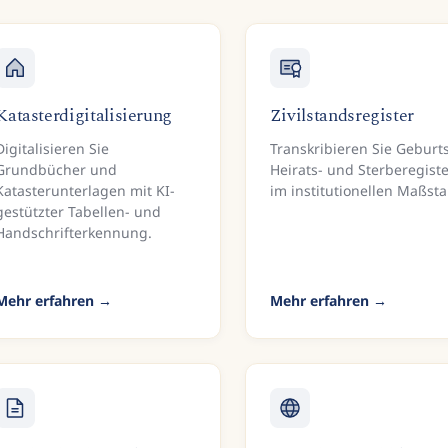
Katasterdigitalisierung
Zivilstandsregister
Digitalisieren Sie
Transkribieren Sie Geburts
Grundbücher und
Heirats- und Sterberegiste
Katasterunterlagen mit KI-
im institutionellen Maßsta
gestützter Tabellen- und
Handschrifterkennung.
Mehr erfahren
Mehr erfahren