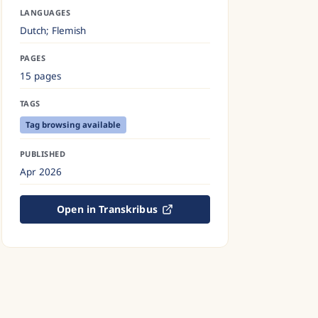
LANGUAGES
Dutch; Flemish
PAGES
15 pages
TAGS
Tag browsing available
PUBLISHED
Apr 2026
Open in Transkribus