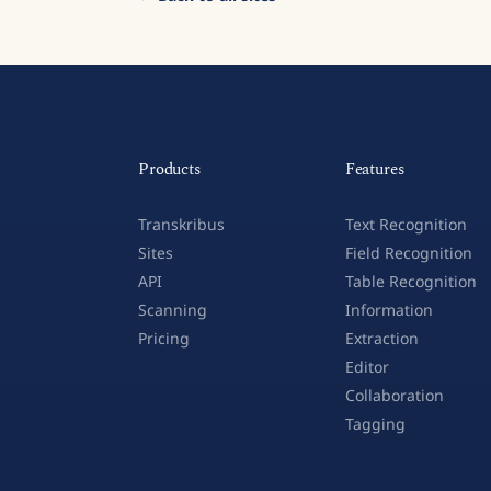
Products
Features
Transkribus
Text Recognition
Sites
Field Recognition
API
Table Recognition
Scanning
Information
Pricing
Extraction
Editor
Collaboration
Tagging