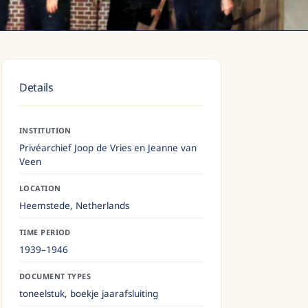
Details
INSTITUTION
Privéarchief Joop de Vries en Jeanne van
Veen
LOCATION
Heemstede,
Netherlands
TIME PERIOD
1939–1946
DOCUMENT TYPES
toneelstuk, boekje jaarafsluiting