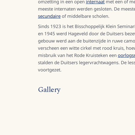
omzetting in een open
internaat
met een of me
meeste internaten werden gesloten. De meest
secundaire
of middelbare scholen.
Sinds 1923 is het Bisschoppelijk Klein Seminar
en 1945 werd Hageveld door de Duitsers beze
gebouw werd aan de buitenzijde in ruwe camou
verscheen een witte cirkel met rood kruis, ho
misbruik van het Rode Kruisteken een
oorlogsm
stalden de Duitsers legervrachtwagens. De l
voortgezet.
Gallery