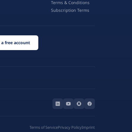
Terms & Conditions
Subscription Terms
 a free account
Terms of Service
Privacy Policy
Imprint