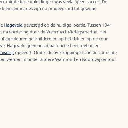
er middelbare opleidingen was veelal geen succes. De
e kleinseminaries zijn nu omgevormd tot gewone
ie
Hageveld
gevestigd op de huidige locatie. Tussen 1941
t, na vordering door de Wehrmacht/Kriegsmarine. Het
flagekleuren geschilderd en op het dak en op de cour
ewel Hageveld geen hospitaalfunctie heeft gehad en
isdrijf
oplevert. Onder de overkappingen aan de courzijde
essen werden in onder andere Warmond en Noordwijkerhout