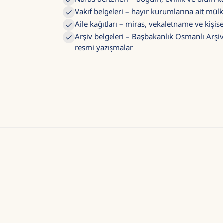
Vakıf belgeleri – hayır kurumlarına ait mülk 
Aile kağıtları – miras, vekaletname ve kişis
Arşiv belgeleri – Başbakanlık Osmanlı Arşivi
resmi yazışmalar