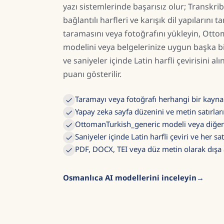
yazı sistemlerinde başarısız olur; Transkrib
bağlantılı harfleri ve karışık dil yapılarını ta
taramasını veya fotoğrafını yükleyin, Ott
modelini veya belgelerinize uygun başka b
ve saniyeler içinde Latin harfli çevirisini alın
puanı gösterilir.
Taramayı veya fotoğrafı herhangi bir kayna
Yapay zeka sayfa düzenini ve metin satırları
OttomanTurkish_generic modeli veya diğer
Saniyeler içinde Latin harfli çeviri ve her sat
PDF, DOCX, TEI veya düz metin olarak dışa 
Osmanlıca AI modellerini inceleyin