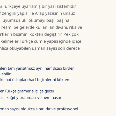
 Türkçeye uyarlamış bir yazı sistemidir.
 zengini yapısı ile Arap yazısının ünsüz
aki uyumsuzluk, okumayı başlı başına
k resmi belgelerde kullanılan divani, rika ve
arflerin biçimini kökten değiştirir. Pek çok
kelimeler Türkçe cümle yapısı içinde iç içe
ıca okuyabilen uzman sayısı son derece
leri tam yansıtmaz; aynı harf dizisi birden
lebilir
arklı hat üslupları harf biçimlerini kökten
er Türkçe gramerle iç içe geçer
ası, kağıt yıpranması ve nem hasarı
an sayısı oldukça sınırlıdır ve profesyonel