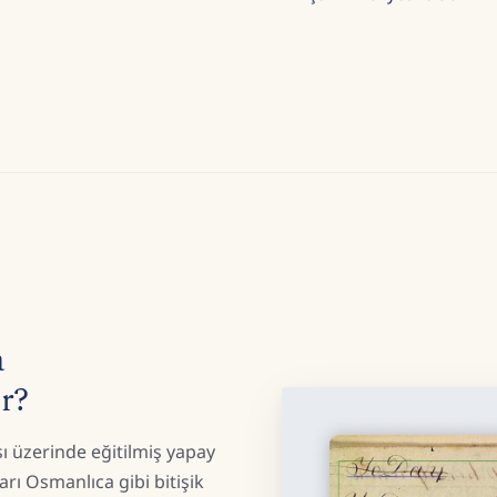
a
ır?
ı üzerinde eğitilmiş yapay
arı Osmanlıca gibi bitişik