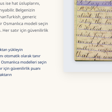
us ise hat üsluplarını,
nıyabilir. Belgenizin
omanTurkish_generic
ir Osmanlıca modeli seçin
. Her satır için güvenilirlik
ktan yükleyin
nı otomatik olarak tanır
 Osmanlıca modelleri seçin
ır için güvenilirlik puanı
aktarın