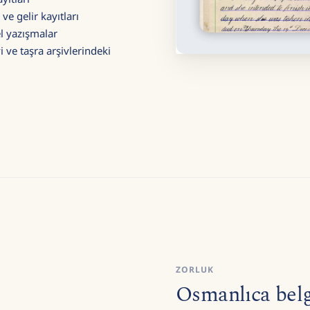
ve gelir kayıtları
el yazışmalar
 ve taşra arşivlerindeki
ZORLUK
Osmanlıca bel