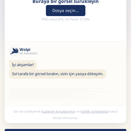
Buraya bir görsel sürükleyin
Dosya seçin...
PNG veya JPG, en fazla 10 Mb
Wolpi
AI Assistant
İyi akşamlar!
Sol tarafa bir görsel bırakın, sizin için yazıya dökeyim.
Görsel yükleyerek
kullanım koşullarımızı
ve
gizlilik politikamızı
kabul
etmiş olursunuz.