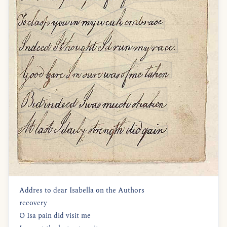
Addres to dear Isabella on the Authors
recovery
O Isa pain did visit me