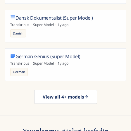
Dansk Dokumentalist (Super Model)
Transkribus
·
Super Model
·
1y ago
Danish
German Genius (Super Model)
Transkribus
·
Super Model
·
1y ago
German
View all 4+ models