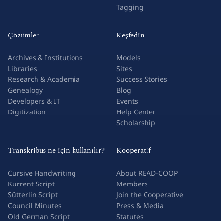
Tagging
Çözümler
Keşfedin
Archives & Institutions
Models
Libraries
Sites
Research & Academia
Success Stories
Genealogy
Blog
Developers & IT
Events
Digitization
Help Center
Scholarship
Transkribus ne için kullanılır?
Kooperatif
Cursive Handwriting
About READ-COOP
Kurrent Script
Members
Sütterlin Script
Join the Cooperative
Council Minutes
Press & Media
Old German Script
Statutes