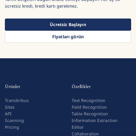
ücretsiz kredi, kredi kartı gerekmez.
Ücretsiz Başlayın
Fiyatları görün
Ürünler
Özellikler
Transkribus
Text Recognition
Sites
Field Recognition
API
Table Recognition
Scanning
Information Extraction
Pricing
Editor
Collaboration