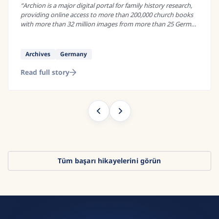
newspapers
“
If you wanted to study social control under absolutist rule,
there are many historical sources that could be of interest.
Administrative records, land registers, and royal decrees are
just some of...
”
Research
Danish
Read full story
Tüm başarı hikayelerini görün