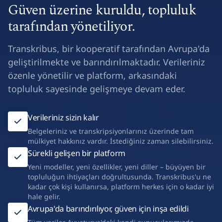
Güven üzerine kuruldu, topluluk
tarafından yönetiliyor.
Transkribus, bir kooperatif tarafından Avrupa'da
geliştirilmekte ve barındırılmaktadır. Verileriniz
özenle yönetilir ve platform, arkasındaki
topluluk sayesinde gelişmeye devam eder.
Verileriniz sizin kalır
Belgeleriniz ve transkripsiyonlarınız üzerinde tam
mülkiyet hakkınız vardır. İstediğiniz zaman silebilirsiniz.
Sürekli gelişen bir platform
Yeni modeller, yeni özellikler, yeni diller – büyüyen bir
topluluğun ihtiyaçları doğrultusunda. Transkribus'u ne
kadar çok kişi kullanırsa, platform herkes için o kadar iyi
hale gelir.
Avrupa'da barındırılıyor, güven için inşa edildi