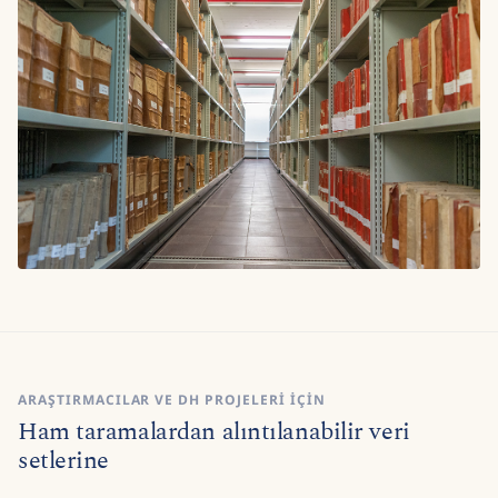
ARAŞTIRMACILAR VE DH PROJELERI IÇIN
Ham taramalardan alıntılanabilir veri
setlerine