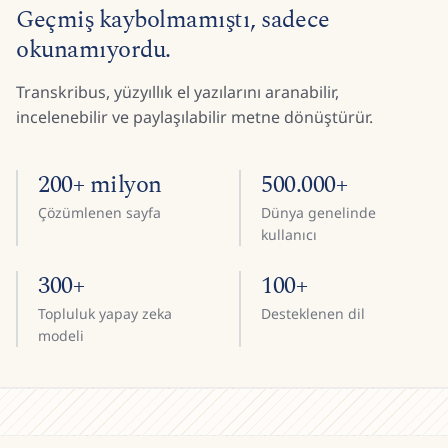
Geçmiş kaybolmamıştı, sadece
okunamıyordu.
Transkribus, yüzyıllık el yazılarını aranabilir,
incelenebilir ve paylaşılabilir metne dönüştürür.
200+ milyon
500.000+
Çözümlenen sayfa
Dünya genelinde
kullanıcı
300+
100+
Topluluk yapay zeka
Desteklenen dil
modeli