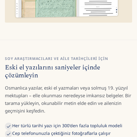
SOY ARAŞTIRMACILARI VE AILE TARIHÇILERI IÇIN
Eski el yazılarını saniyeler içinde
çözümleyin
Osmanlıca yazılar, eski el yazmaları veya solmuş 19. yüzyıl
mektupları – elle okunması neredeyse imkansız belgeler. Bir
tarama yükleyin, okunabilir metin elde edin ve ailenizin
geçmişini keşfedin.
Her türlü tarihi yazı için 300'den fazla topluluk modeli
Cep telefonunuzla çektiğiniz fotoğraflarla çalışır