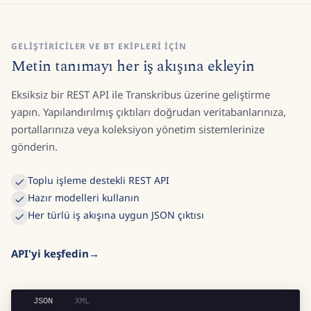
GELIŞTIRICILER VE BT EKIPLERI IÇIN
Metin tanımayı her iş akışına ekleyin
Eksiksiz bir REST API ile Transkribus üzerine geliştirme
yapın. Yapılandırılmış çıktıları doğrudan veritabanlarınıza,
portallarınıza veya koleksiyon yönetim sistemlerinize
gönderin.
Toplu işleme destekli REST API
Hazır modelleri kullanın
Her türlü iş akışına uygun JSON çıktısı
API'yi keşfedin
JSON
XML