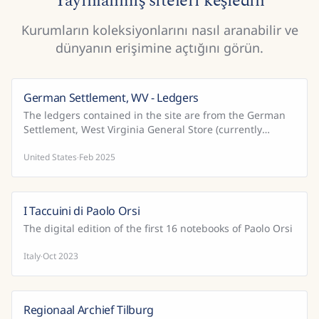
Yayınlanmış siteleri keşfedin
Kurumların koleksiyonlarını nasıl aranabilir ve
dünyanın erişimine açtığını görün.
German Settlement, WV - Ledgers
The ledgers contained in the site are from the German
Settlement, West Virginia General Store (currently
Aurora, WV). This project is currently in process, b...
United States
Feb 2025
·
I Taccuini di Paolo Orsi
The digital edition of the first 16 notebooks of Paolo Orsi
Italy
Oct 2023
·
Regionaal Archief Tilburg