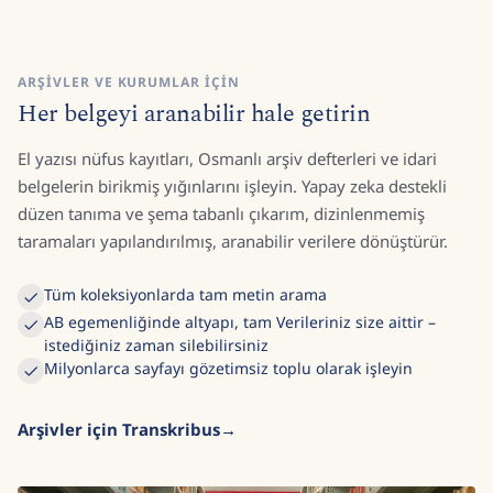
ARŞIVLER VE KURUMLAR IÇIN
Her belgeyi aranabilir hale getirin
El yazısı nüfus kayıtları, Osmanlı arşiv defterleri ve idari
belgelerin birikmiş yığınlarını işleyin. Yapay zeka destekli
düzen tanıma ve şema tabanlı çıkarım, dizinlenmemiş
taramaları yapılandırılmış, aranabilir verilere dönüştürür.
Tüm koleksiyonlarda tam metin arama
AB egemenliğinde altyapı, tam Verileriniz size aittir –
istediğiniz zaman silebilirsiniz
Milyonlarca sayfayı gözetimsiz toplu olarak işleyin
Arşivler için Transkribus