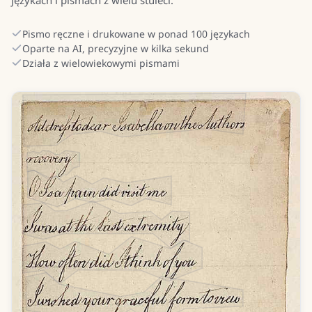
językach i pismach z wielu stuleci.
Pismo ręczne i drukowane w ponad 100 językach
Oparte na AI, precyzyjne w kilka sekund
Działa z wielowiekowymi pismami