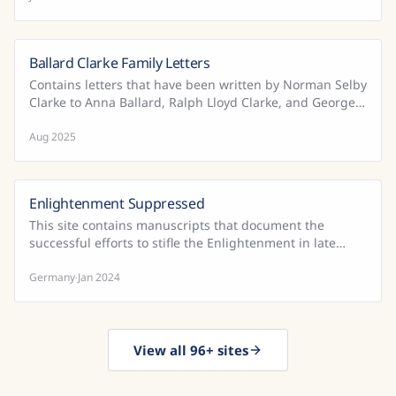
Ballard Clarke Family Letters
Contains letters that have been written by Norman Selby
Clarke to Anna Ballard, Ralph Lloyd Clarke, and George
Selby Clarke.
Aug 2025
Enlightenment Suppressed
This site contains manuscripts that document the
successful efforts to stifle the Enlightenment in late
eighteenth-century Germany.
Germany
Jan 2024
·
View all 96+ sites