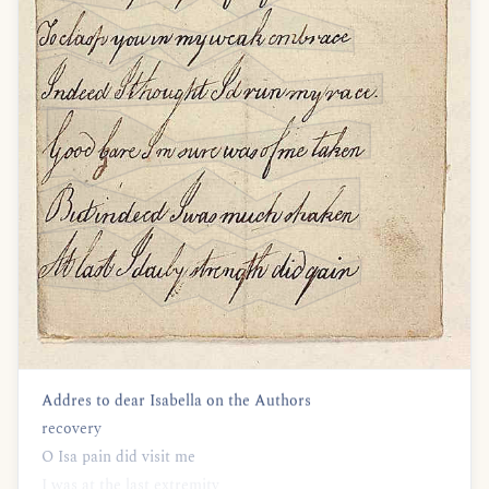
Addres to dear Isabella on the Authors
recovery
O Isa pain did visit me
I was at the last extremity