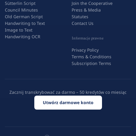
Sütterlin Script
Join the Cooperative
Council Minutes
Press & Media
Old German Script
Statutes
Handwriting to Text
Contact Us
Image to Text
Handwriting OCR
Informacje prawne
Privacy Policy
Terms & Conditions
Subscription Terms
Zacznij transkrybować za darmo – 50 kredytów co miesiąc
Utwórz darmowe konto