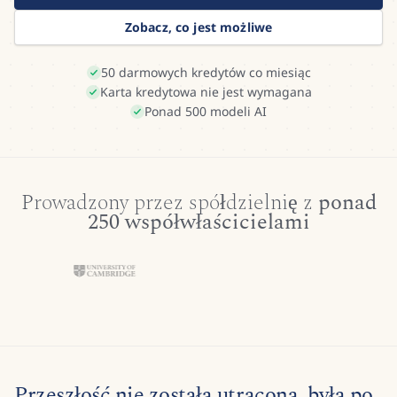
Zobacz, co jest możliwe
50 darmowych kredytów co miesiąc
Karta kredytowa nie jest wymagana
Ponad 500 modeli AI
Prowadzony przez spółdzielnię z
ponad
250 współwłaścicielami
Przeszłość nie została utracona, była po