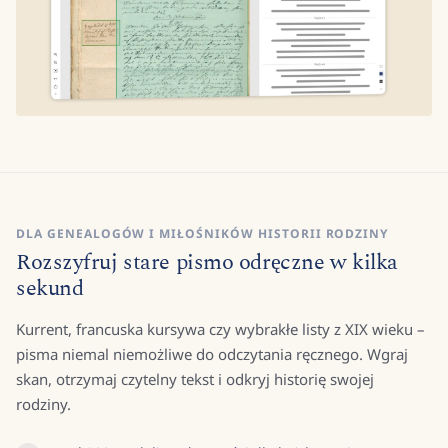
DLA GENEALOGÓW I MIŁOŚNIKÓW HISTORII RODZINY
Rozszyfruj stare pismo odręczne w kilka
sekund
Kurrent, francuska kursywa czy wybrakłe listy z XIX wieku –
pisma niemal niemożliwe do odczytania ręcznego. Wgraj
skan, otrzymaj czytelny tekst i odkryj historię swojej
rodziny.