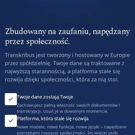
Zbudowany na zaufaniu, napędzany
przez społeczność.
Transkribus jest tworzony i hostowany w Europie
przez spółdzielnię. Twoje dane są traktowane z
najwyższą starannością, a platforma stale się
rozwija dzięki społeczności, która za nią stoi.
Twoje dane zostają Twoje
Zachowujesz pełną własność swoich dokumentów i
transkrypcji. Usuń je w dowolnym momencie.
Platforma, która stale się rozwija
Nowe modele, nowe funkcje, nowe języki – napędzane
potrzebami rosnącej społeczności. Im więcej osób