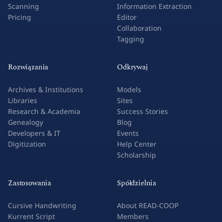
Scanning
Information Extraction
Pricing
Editor
Collaboration
Tagging
Rozwiązania
Odkrywaj
Archives & Institutions
Models
Libraries
Sites
Research & Academia
Success Stories
Genealogy
Blog
Developers & IT
Events
Digitization
Help Center
Scholarship
Zastosowania
Spółdzielnia
Cursive Handwriting
About READ-COOP
Kurrent Script
Members