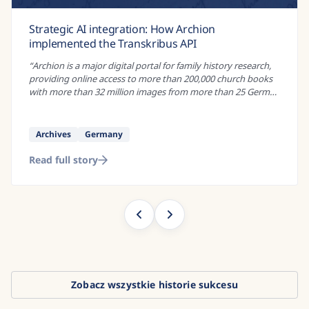
Enevældens Nyheder Online: An award-winning
project to create digital versions of historical
newspapers
“
If you wanted to study social control under absolutist rule,
there are many historical sources that could be of interest.
Administrative records, land registers, and royal decrees are
just some of...
”
Research
Danish
Read full story
Zobacz wszystkie historie sukcesu